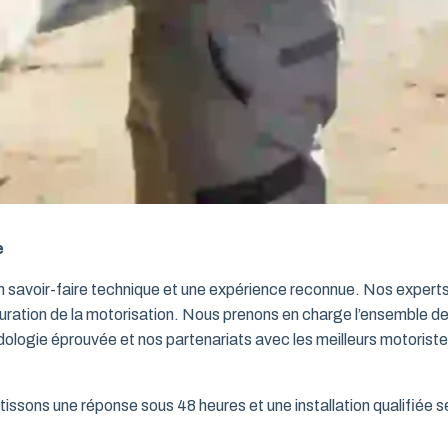
e
un savoir-faire technique et une expérience reconnue. Nos exper
iguration de la motorisation. Nous prenons en charge l’ensemble de
dologie éprouvée et nos partenariats avec les meilleurs motorist
issons une réponse sous 48 heures et une installation qualifiée sel