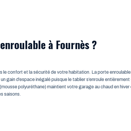
 enroulable à Fournès ?
ns le confort et la sécurité de votre habitation. La porte enroulab
un gain d’espace inégalé puisque le tablier s’enroule entièrement
mousse polyuréthane) maintient votre garage au chaud en hiver e
es saisons.