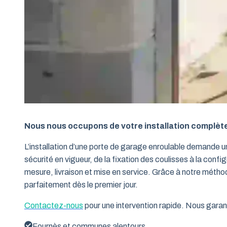
Nous nous occupons de votre installation complèt
L’installation d’une porte de garage enroulable demande 
sécurité en vigueur, de la fixation des coulisses à la conf
mesure, livraison et mise en service. Grâce à notre métho
parfaitement dès le premier jour.
Contactez-nous
pour une intervention rapide. Nous garant
Fournès et communes alentours