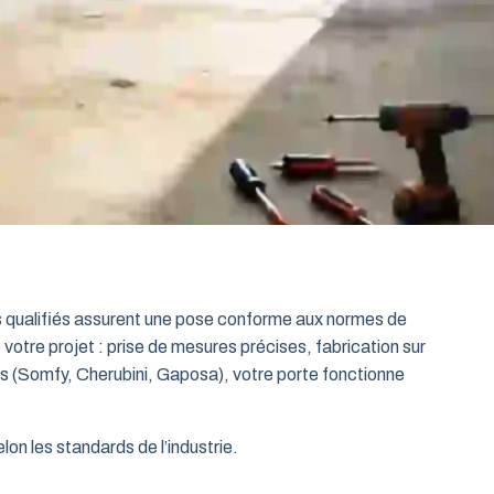
ts qualifiés assurent une pose conforme aux normes de
 votre projet : prise de mesures précises, fabrication sur
es (Somfy, Cherubini, Gaposa), votre porte fonctionne
on les standards de l’industrie.