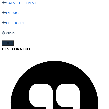
SAINT ETIENNE
REIMS
LE HAVRE
© 2026
Fermer
DEVIS GRATUIT