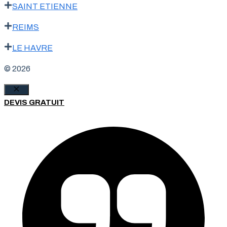
SAINT ETIENNE
REIMS
LE HAVRE
© 2026
Fermer
DEVIS GRATUIT