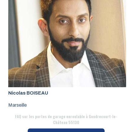
Nicolas BOISEAU
Marseille
FAQ
sur les portes de garage enroulable à Gondrecourt-le-
Château 55130