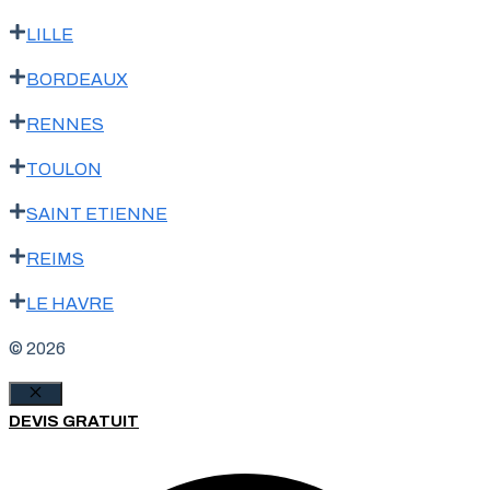
LILLE
BORDEAUX
RENNES
TOULON
SAINT ETIENNE
REIMS
LE HAVRE
© 2026
Fermer
DEVIS GRATUIT