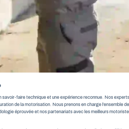
e
un savoir-faire technique et une expérience reconnue. Nos exper
iguration de la motorisation. Nous prenons en charge l’ensemble de
dologie éprouvée et nos partenariats avec les meilleurs motorist