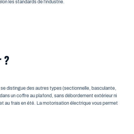
on les standards de l’industrie.
r ?
le se distingue des autres types (sectionnelle, basculante,
 dans un coffre au plafond, sans débordement extérieur ni
t au frais en été. La motorisation électrique vous permet