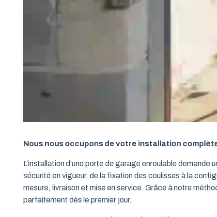
Nous nous occupons de votre installation complèt
L’installation d’une porte de garage enroulable demande 
sécurité en vigueur, de la fixation des coulisses à la conf
mesure, livraison et mise en service. Grâce à notre métho
parfaitement dès le premier jour.