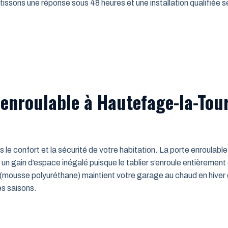
issons une réponse sous 48 heures et une installation qualifiée sel
 enroulable à Hautefage-la-Tou
ns le confort et la sécurité de votre habitation. La porte enroulab
un gain d’espace inégalé puisque le tablier s’enroule entièrement
mousse polyuréthane) maintient votre garage au chaud en hiver e
es saisons.