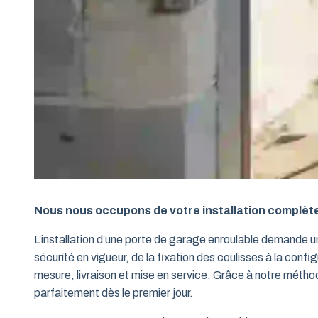
Nous nous occupons de votre installation complèt
L’installation d’une porte de garage enroulable demande 
sécurité en vigueur, de la fixation des coulisses à la conf
mesure, livraison et mise en service. Grâce à notre métho
parfaitement dès le premier jour.