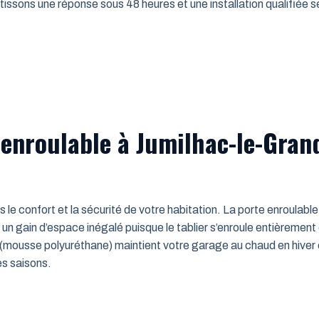
issons une réponse sous 48 heures et une installation qualifiée sel
 enroulable à Jumilhac-le-Gran
ns le confort et la sécurité de votre habitation. La porte enroulab
un gain d’espace inégalé puisque le tablier s’enroule entièrement
mousse polyuréthane) maintient votre garage au chaud en hiver e
es saisons.