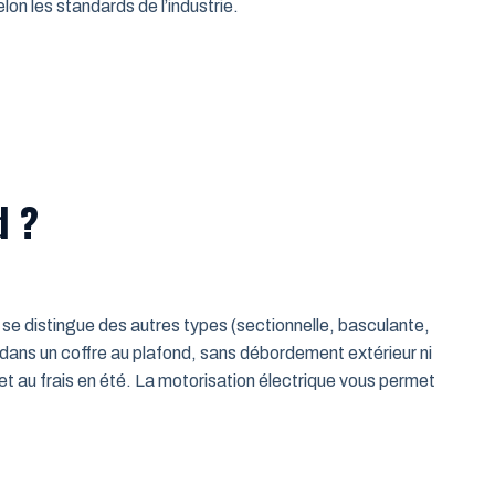
on les standards de l’industrie.
d ?
le se distingue des autres types (sectionnelle, basculante,
 dans un coffre au plafond, sans débordement extérieur ni
t au frais en été. La motorisation électrique vous permet