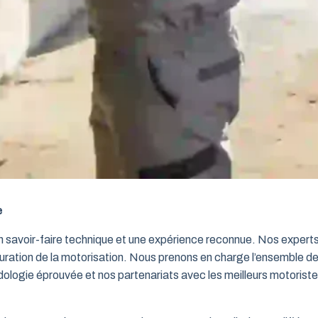
e
un savoir-faire technique et une expérience reconnue. Nos exper
iguration de la motorisation. Nous prenons en charge l’ensemble de
dologie éprouvée et nos partenariats avec les meilleurs motorist