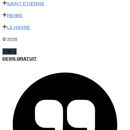
SAINT ETIENNE
REIMS
LE HAVRE
© 2026
Fermer
DEVIS GRATUIT