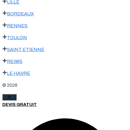
LILLE
BORDEAUX
RENNES
TOULON
SAINT ETIENNE
REIMS
LE HAVRE
© 2026
Fermer
DEVIS GRATUIT