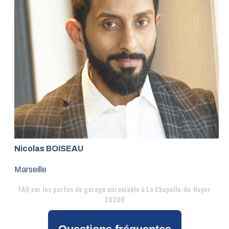
Nicolas BOISEAU
Marseille
FAQ
sur les portes de garage enroulable à La Chapelle-du-Noyer
28200