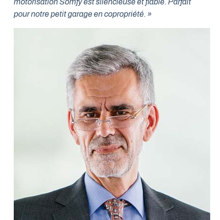
motorisation Somfy est silencieuse et fiable. Parfait
pour notre petit garage en copropriété. »