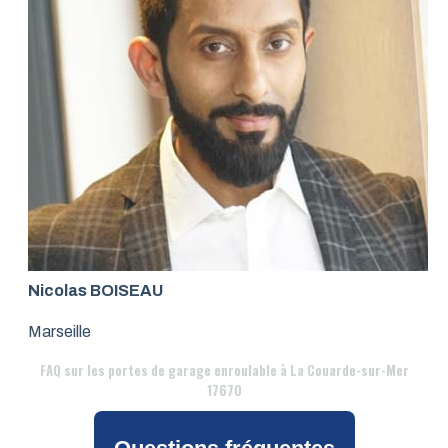
Nicolas BOISEAU
Marseille
FAQ
sur les portes de garage enroulable à La Couarde-sur-Mer
17670