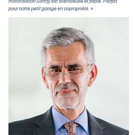
motorisation Somfy est silencieuse et fiable. Parfait
pour notre petit garage en copropriété. »