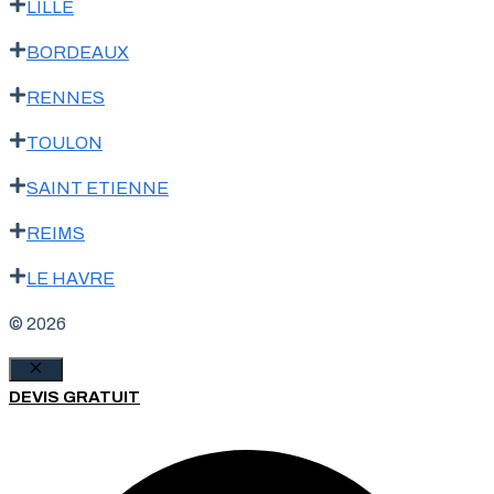
LILLE
BORDEAUX
RENNES
TOULON
SAINT ETIENNE
REIMS
LE HAVRE
© 2026
Fermer
DEVIS GRATUIT