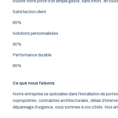
d’ouvrir votre porte d’un simple geste, sans effort, en tout
Satisfaction client
95%
Solutions personnalisées
90%
Performance durable
85%
Ce que nous faisons
Notre entreprise se spécialise dans l’installation de po
copropriétés, contraintes architecturales, délais d’interve
dépannage d’urgence, nous sommes à vos côtés. Nos artisa