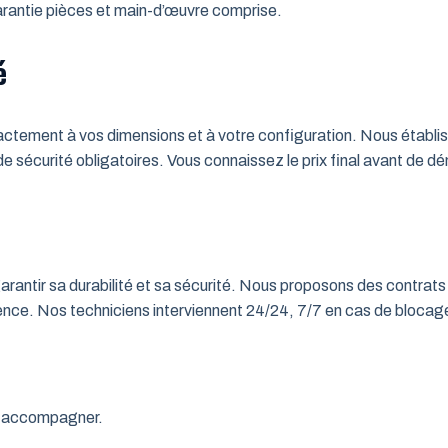
 Garantie pièces et main-d’œuvre comprise.
é
tement à vos dimensions et à votre configuration. Nous établisso
 de sécurité obligatoires. Vous connaissez le prix final avant de d
rantir sa durabilité et sa sécurité. Nous proposons des contrats 
rgence. Nos techniciens interviennent 24/24, 7/7 en cas de bloc
us accompagner.