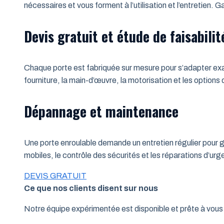
nécessaires et vous forment à l’utilisation et l’entretien.
Devis gratuit et étude de faisabilit
Chaque porte est fabriquée sur mesure pour s’adapter exac
fourniture, la main-d’œuvre, la motorisation et les options
Dépannage et maintenance
Une porte enroulable demande un entretien régulier pour ga
mobiles, le contrôle des sécurités et les réparations d’u
DEVIS GRATUIT
Ce que nos clients disent sur nous
Notre équipe expérimentée est disponible et prête à vo