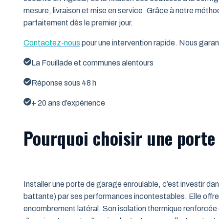
mesure, livraison et mise en service. Grâce à notre métho
parfaitement dès le premier jour.
Contactez-nous
pour une intervention rapide. Nous garant
La Fouillade et communes alentours
Réponse sous 48 h
+ 20 ans d’expérience
Pourquoi choisir une porte 
Installer une porte de garage enroulable, c’est investir da
battante) par ses performances incontestables. Elle offre 
encombrement latéral. Son isolation thermique renforcée (