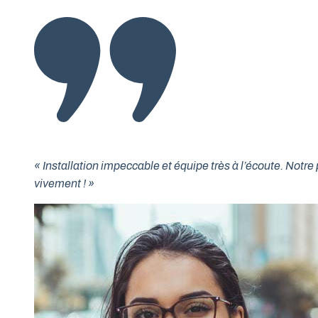
« Installation impeccable et équipe très à l’écoute. No
vivement ! »