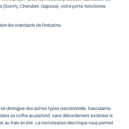
es (Somfy, Cherubini, Gaposa), votre porte fonctionne
on les standards de l’industrie.
le se distingue des autres types (sectionnelle, basculante,
 dans un coffre au plafond, sans débordement extérieur ni
t au frais en été. La motorisation électrique vous permet