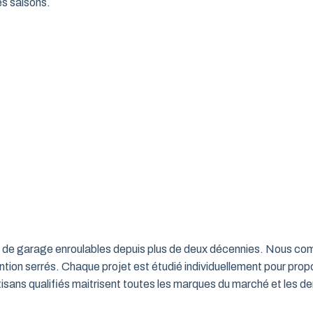
es saisons.
rtes de garage enroulables depuis plus de deux décennies. Nous c
ntion serrés. Chaque projet est étudié individuellement pour propo
ns qualifiés maitrisent toutes les marques du marché et les de