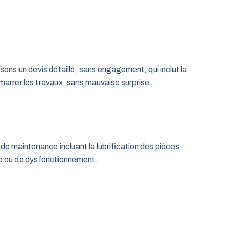
ns un devis détaillé, sans engagement, qui inclut la
émarrer les travaux, sans mauvaise surprise.
de maintenance incluant la lubrification des pièces
age ou de dysfonctionnement.