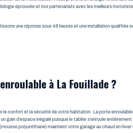
dologie éprouvée et nos partenariats avec les meilleurs motorist
issons une réponse sous 48 heures et une installation qualifiée sel
enroulable à La Fouillade ?
ns le confort et la sécurité de votre habitation. La porte enroulab
un gain d’espace inégalé puisque le tablier s’enroule entièrement
mousse polyuréthane) maintient votre garage au chaud en hiver e