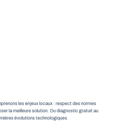
omprenons les enjeux locaux : respect des normes
ser la meilleure solution. Du diagnostic gratuit au
rnières évolutions technologiques.