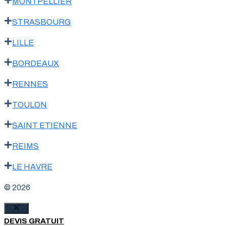
MONTPELLIER
STRASBOURG
LILLE
BORDEAUX
RENNES
TOULON
SAINT ETIENNE
REIMS
LE HAVRE
© 2026
Fermer
DEVIS GRATUIT