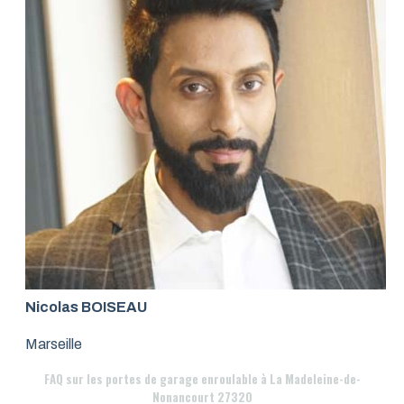
Nicolas BOISEAU
Marseille
FAQ
sur les portes de garage enroulable à La Madeleine-de-
Nonancourt 27320