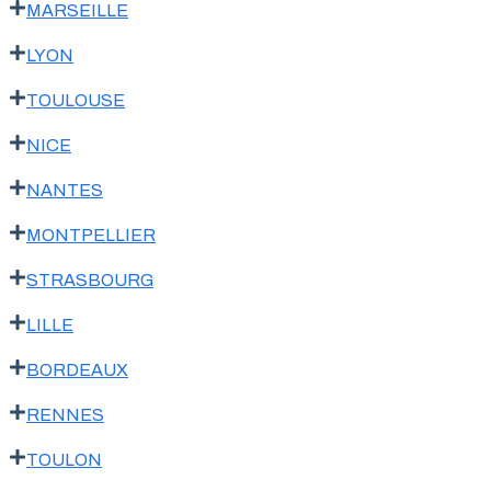
MARSEILLE
LYON
TOULOUSE
NICE
NANTES
MONTPELLIER
STRASBOURG
LILLE
BORDEAUX
RENNES
TOULON