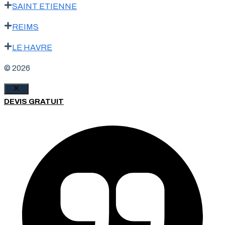
SAINT ETIENNE
REIMS
LE HAVRE
© 2026
Fermer
DEVIS GRATUIT