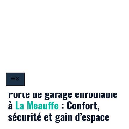
Aller
au
contenu
La Meauffe
MENU
Porte de garage enroulable
à
La Meauffe
: Confort,
sécurité et gain d’espace