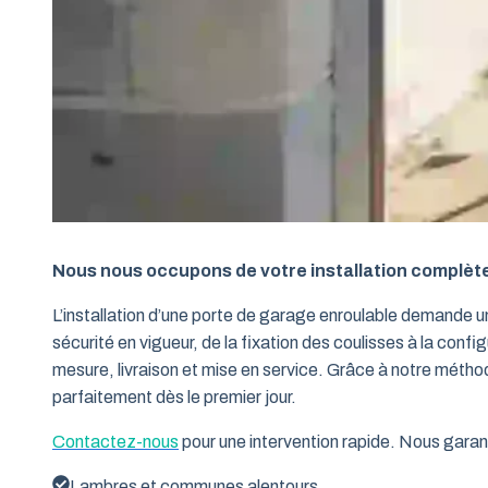
Nous nous occupons de votre installation complèt
L’installation d’une porte de garage enroulable demande 
sécurité en vigueur, de la fixation des coulisses à la conf
mesure, livraison et mise en service. Grâce à notre métho
parfaitement dès le premier jour.
Contactez-nous
pour une intervention rapide. Nous garant
Lambres et communes alentours