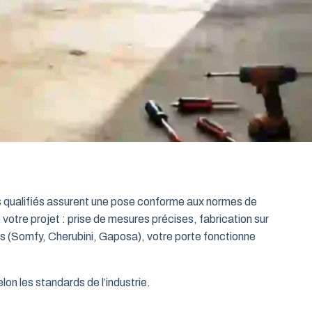
ts qualifiés assurent une pose conforme aux normes de
 votre projet : prise de mesures précises, fabrication sur
es (Somfy, Cherubini, Gaposa), votre porte fonctionne
on les standards de l’industrie.