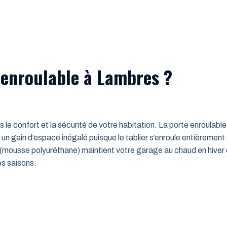
 enroulable à Lambres ?
ns le confort et la sécurité de votre habitation. La porte enroulab
un gain d’espace inégalé puisque le tablier s’enroule entièrement
mousse polyuréthane) maintient votre garage au chaud en hiver e
es saisons.