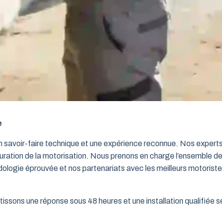
e
un savoir-faire technique et une expérience reconnue. Nos exper
iguration de la motorisation. Nous prenons en charge l’ensemble de
dologie éprouvée et nos partenariats avec les meilleurs motorist
issons une réponse sous 48 heures et une installation qualifiée sel