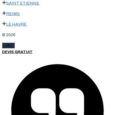
SAINT ETIENNE
REIMS
LE HAVRE
© 2026
Fermer
DEVIS GRATUIT