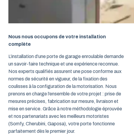
Nous nous occupons de votre installation
complète
L’installation d’une porte de garage enroulable demande
un savoir-faire technique et une expérience reconnue.
Nos experts qualifiés assurent une pose conforme aux
normes de sécurité en vigueur, de la fixation des
coulisses à la configuration de la motorisation. Nous
prenons en charge l’ensemble de votre projet : prise de
mesures précises, fabrication sur mesure, livraison et
mise en service. Grâce à notre méthodologie éprouvée
et nos partenariats avec les meilleurs motoristes
(Somfy, Cherubini, Gaposa), votre porte fonctionne
parfaitement dès le premier jour.