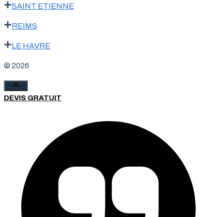
SAINT ETIENNE
REIMS
LE HAVRE
© 2026
Fermer
DEVIS GRATUIT