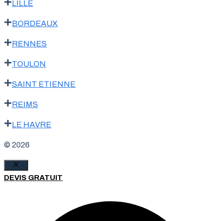
LILLE
BORDEAUX
RENNES
TOULON
SAINT ETIENNE
REIMS
LE HAVRE
© 2026
Fermer
DEVIS GRATUIT