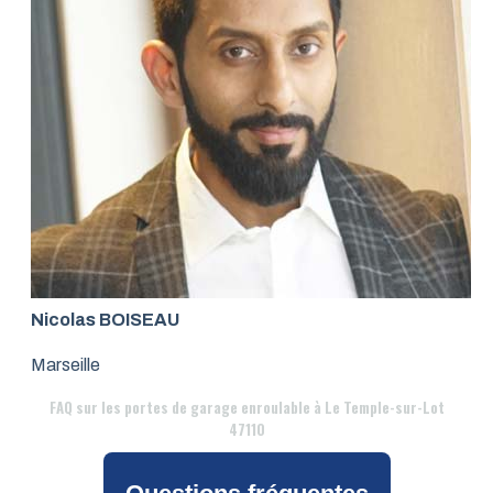
Nicolas BOISEAU
Marseille
FAQ
sur les portes de garage enroulable à Le Temple-sur-Lot
47110