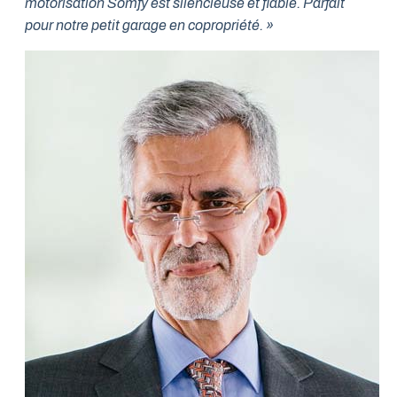
motorisation Somfy est silencieuse et fiable. Parfait
pour notre petit garage en copropriété. »