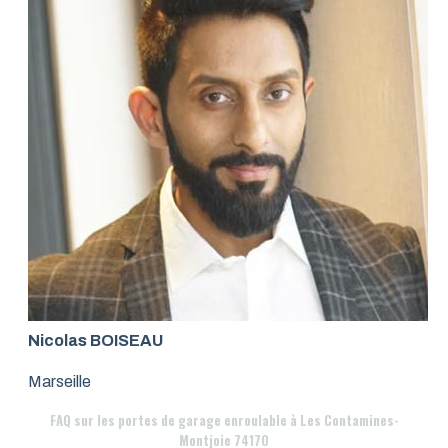
Nicolas BOISEAU
Marseille
FAQ
sur les portes de garage enroulable à Les Contamines-
Montjoie 74170