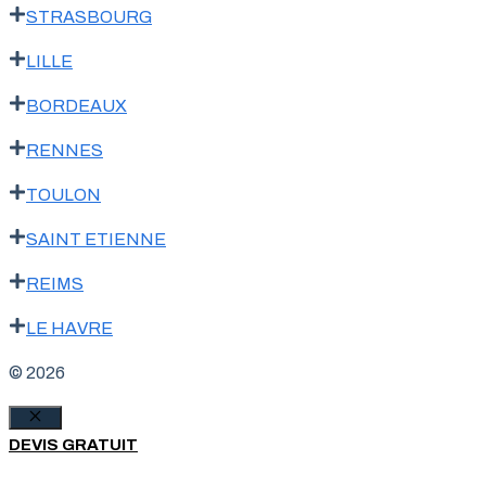
STRASBOURG
LILLE
BORDEAUX
RENNES
TOULON
SAINT ETIENNE
REIMS
LE HAVRE
© 2026
Fermer
DEVIS GRATUIT