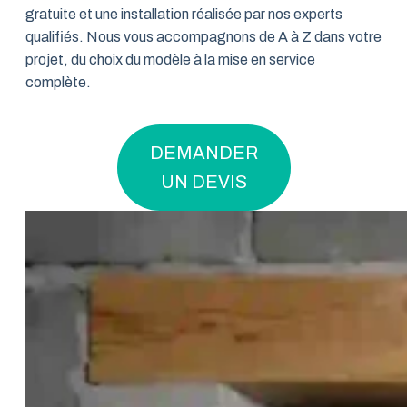
gratuite et une installation réalisée par nos experts
qualifiés. Nous vous accompagnons de A à Z dans votre
projet, du choix du modèle à la mise en service
complète.
DEMANDER
UN DEVIS