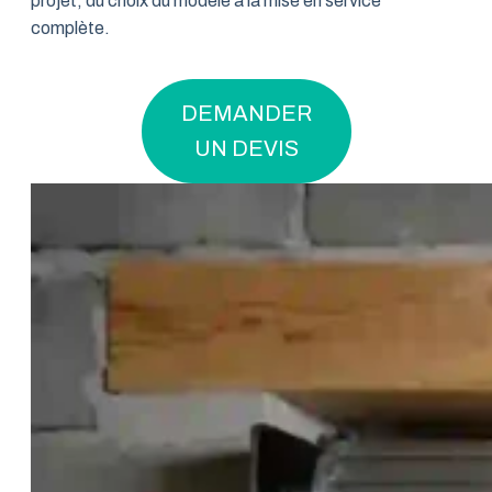
projet, du choix du modèle à la mise en service
complète.
DEMANDER
UN DEVIS