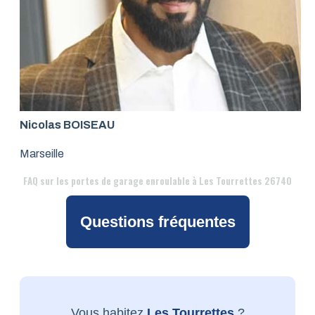
Nicolas BOISEAU
Marseille
FAQ
sur les portes de garage enroulable à Les Tourrettes 26740
Questions fréquentes
Vous habitez
Les Tourrettes
?