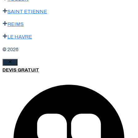
SAINT ETIENNE
REIMS
LE HAVRE
© 2026
Fermer
DEVIS GRATUIT