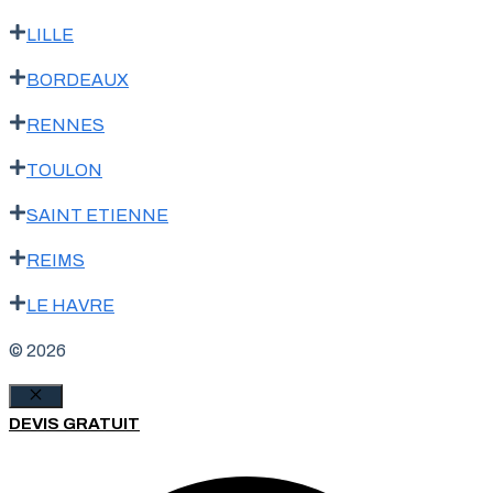
LILLE
BORDEAUX
RENNES
TOULON
SAINT ETIENNE
REIMS
LE HAVRE
© 2026
Fermer
DEVIS GRATUIT