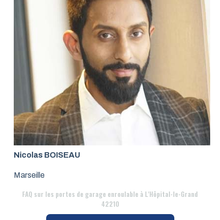
Nicolas BOISEAU
Marseille
FAQ
sur les portes de garage enroulable à L'Hôpital-le-Grand
42210