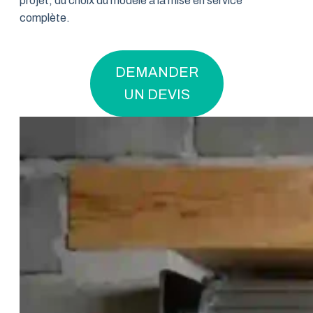
projet, du choix du modèle à la mise en service
complète.
DEMANDER
UN DEVIS