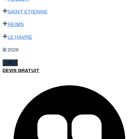
SAINT ETIENNE
REIMS
LE HAVRE
© 2026
Fermer
DEVIS GRATUIT