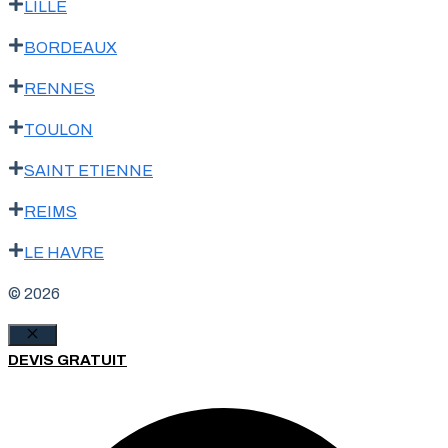
LILLE
BORDEAUX
RENNES
TOULON
SAINT ETIENNE
REIMS
LE HAVRE
© 2026
Fermer
DEVIS GRATUIT