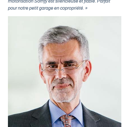
motorisation Somfy est silencieuse et fiable. Parfait
pour notre petit garage en copropriété. »