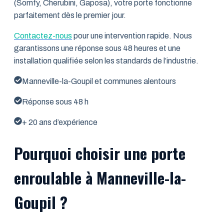
(Somfy, Cherubini, Gaposa), votre porte fonctionne
parfaitement dès le premier jour.
Contactez-nous
pour une intervention rapide. Nous
garantissons une réponse sous 48 heures et une
installation qualifiée selon les standards de l’industrie.
Manneville-la-Goupil et communes alentours
Réponse sous 48 h
+ 20 ans d’expérience
Pourquoi choisir une porte
enroulable à Manneville-la-
Goupil ?