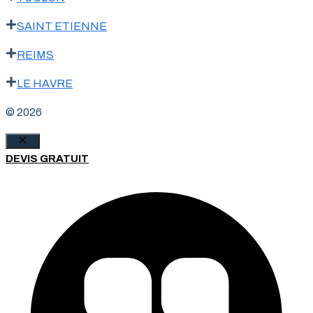
SAINT ETIENNE
REIMS
LE HAVRE
© 2026
Fermer
DEVIS GRATUIT