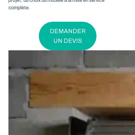
projet, du choix du modèle à la mise en service
complète.
DEMANDER
UN DEVIS