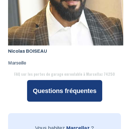
Nicolas BOISEAU
Marseille
FAQ
sur les portes de garage enroulable à Marcellaz 74250
Questions fréquentes
Vous habitez
Marcellaz
?