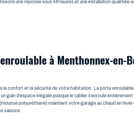
issons une réponse sous 48 heures et une installation qualifiée sel
 enroulable à Menthonnex-en-B
ns le confort et la sécurité de votre habitation. La porte enroulab
un gain d’espace inégalé puisque le tablier s’enroule entièrement
mousse polyuréthane) maintient votre garage au chaud en hiver e
es saisons.