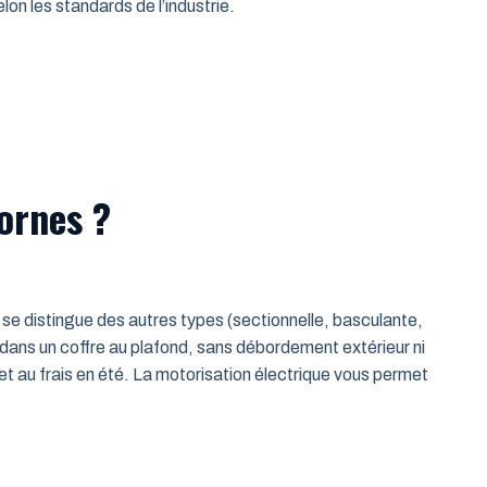
on les standards de l’industrie.
ornes ?
le se distingue des autres types (sectionnelle, basculante,
 dans un coffre au plafond, sans débordement extérieur ni
t au frais en été. La motorisation électrique vous permet