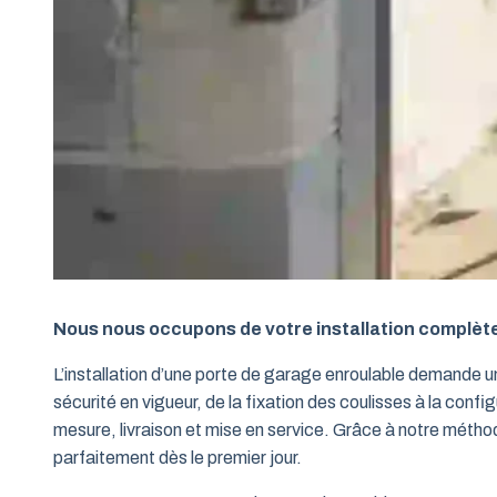
Nous nous occupons de votre installation complèt
L’installation d’une porte de garage enroulable demande 
sécurité en vigueur, de la fixation des coulisses à la conf
mesure, livraison et mise en service. Grâce à notre métho
parfaitement dès le premier jour.