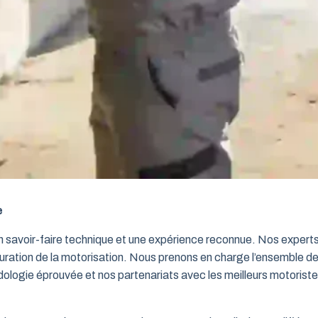
e
un savoir-faire technique et une expérience reconnue. Nos exper
iguration de la motorisation. Nous prenons en charge l’ensemble de
dologie éprouvée et nos partenariats avec les meilleurs motorist