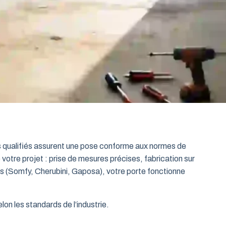
ts qualifiés assurent une pose conforme aux normes de
 votre projet : prise de mesures précises, fabrication sur
es (Somfy, Cherubini, Gaposa), votre porte fonctionne
on les standards de l’industrie.