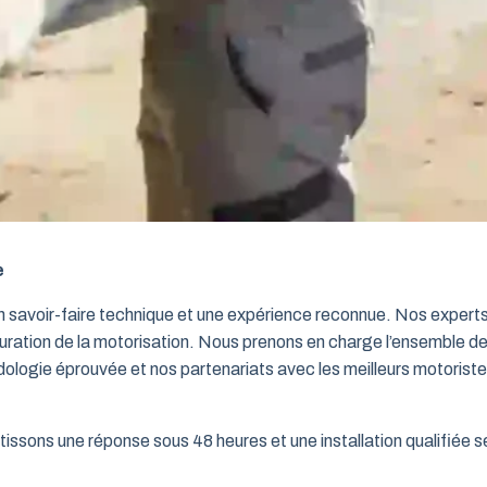
e
un savoir-faire technique et une expérience reconnue. Nos exper
iguration de la motorisation. Nous prenons en charge l’ensemble de
dologie éprouvée et nos partenariats avec les meilleurs motorist
issons une réponse sous 48 heures et une installation qualifiée sel