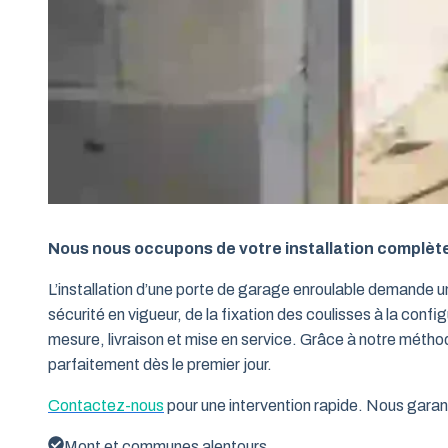
Nous nous occupons de votre installation complèt
L’installation d’une porte de garage enroulable demande 
sécurité en vigueur, de la fixation des coulisses à la conf
mesure, livraison et mise en service. Grâce à notre métho
parfaitement dès le premier jour.
Contactez-nous
pour une intervention rapide. Nous garant
Mont et communes alentours