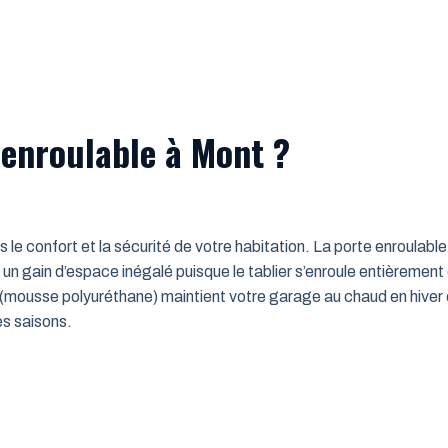
 enroulable à Mont ?
ns le confort et la sécurité de votre habitation. La porte enroulab
un gain d’espace inégalé puisque le tablier s’enroule entièrement
mousse polyuréthane) maintient votre garage au chaud en hiver e
es saisons.