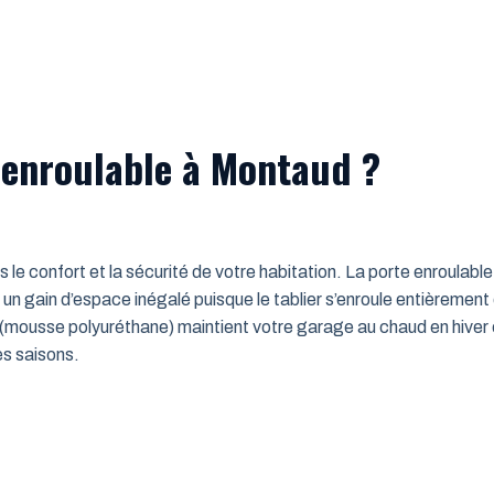
 enroulable à Montaud ?
ns le confort et la sécurité de votre habitation. La porte enroulab
un gain d’espace inégalé puisque le tablier s’enroule entièrement
mousse polyuréthane) maintient votre garage au chaud en hiver e
es saisons.