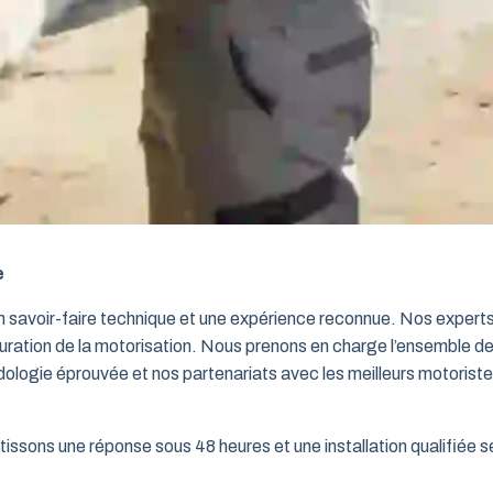
e
un savoir-faire technique et une expérience reconnue. Nos exper
iguration de la motorisation. Nous prenons en charge l’ensemble de
dologie éprouvée et nos partenariats avec les meilleurs motorist
issons une réponse sous 48 heures et une installation qualifiée sel