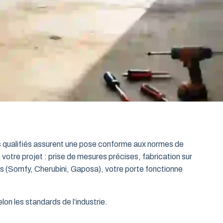
ts qualifiés assurent une pose conforme aux normes de
 votre projet : prise de mesures précises, fabrication sur
es (Somfy, Cherubini, Gaposa), votre porte fonctionne
on les standards de l’industrie.