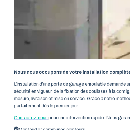
Nous nous occupons de votre installation complèt
L’installation d’une porte de garage enroulable demande 
sécurité en vigueur, de la fixation des coulisses à la conf
mesure, livraison et mise en service. Grâce à notre métho
parfaitement dès le premier jour.
Contactez-nous
pour une intervention rapide. Nous garant
Montaud et communes alentours