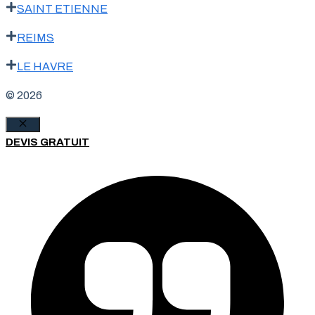
SAINT ETIENNE
REIMS
LE HAVRE
© 2026
Fermer
DEVIS GRATUIT