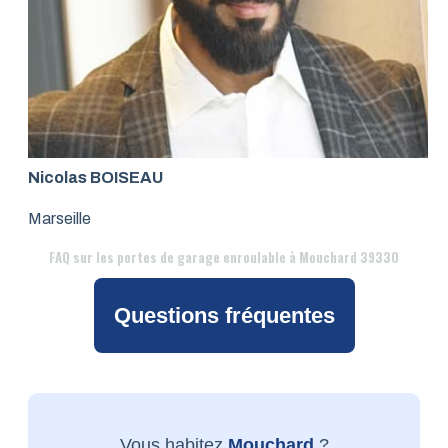
Nicolas BOISEAU
Marseille
FAQ
sur les portes de garage enroulable à Mouchard 39330
Questions fréquentes
Vous habitez
Mouchard
?