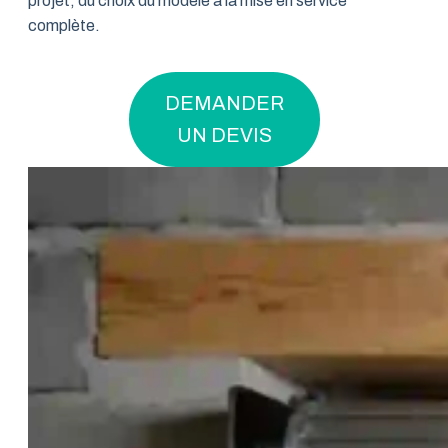
projet, du choix du modèle à la mise en service
complète.
DEMANDER
UN DEVIS