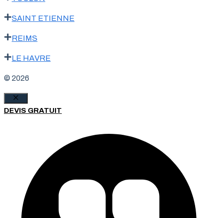
SAINT ETIENNE
REIMS
LE HAVRE
© 2026
Fermer
DEVIS GRATUIT