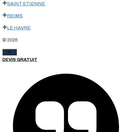
SAINT ETIENNE
REIMS
LE HAVRE
© 2026
Fermer
DEVIS GRATUIT