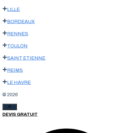
LILLE
BORDEAUX
RENNES
TOULON
SAINT ETIENNE
REIMS
LE HAVRE
© 2026
Fermer
DEVIS GRATUIT