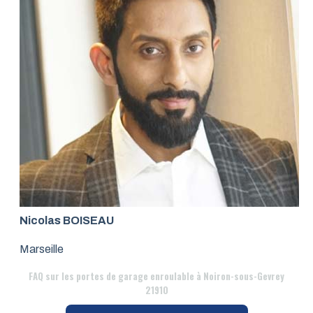
Nicolas BOISEAU
Marseille
FAQ
sur les portes de garage enroulable à Noiron-sous-Gevrey
21910