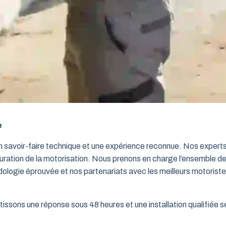
e
un savoir-faire technique et une expérience reconnue. Nos exper
iguration de la motorisation. Nous prenons en charge l’ensemble de
dologie éprouvée et nos partenariats avec les meilleurs motorist
issons une réponse sous 48 heures et une installation qualifiée sel