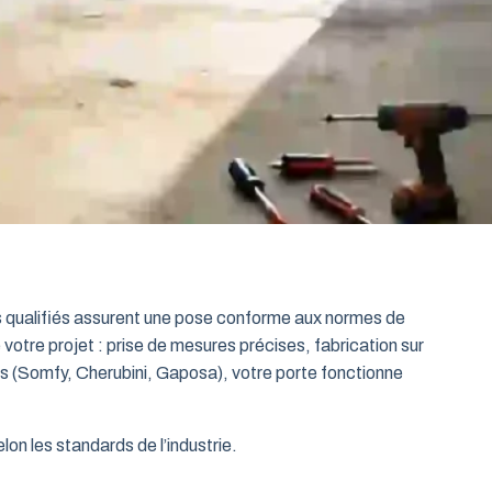
ts qualifiés assurent une pose conforme aux normes de
 votre projet : prise de mesures précises, fabrication sur
es (Somfy, Cherubini, Gaposa), votre porte fonctionne
on les standards de l’industrie.