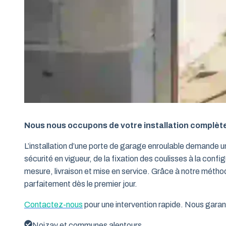
Nous nous occupons de votre installation complèt
L’installation d’une porte de garage enroulable demande 
sécurité en vigueur, de la fixation des coulisses à la conf
mesure, livraison et mise en service. Grâce à notre métho
parfaitement dès le premier jour.
Contactez-nous
pour une intervention rapide. Nous garant
Noizay et communes alentours