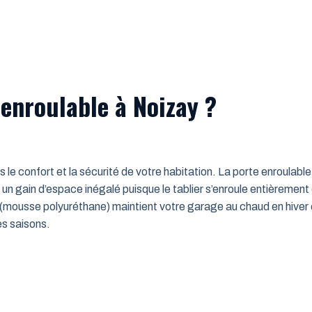
enroulable à Noizay ?
ns le confort et la sécurité de votre habitation. La porte enroulab
un gain d’espace inégalé puisque le tablier s’enroule entièrement
mousse polyuréthane) maintient votre garage au chaud en hiver e
es saisons.