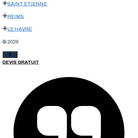
SAINT ETIENNE
REIMS
LE HAVRE
© 2026
Fermer
DEVIS GRATUIT