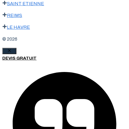
SAINT ETIENNE
REIMS
LE HAVRE
© 2026
Fermer
DEVIS GRATUIT