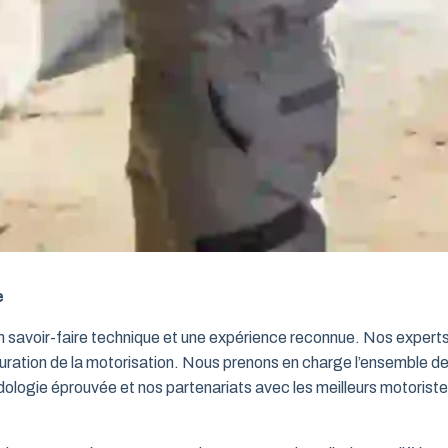
e
un savoir-faire technique et une expérience reconnue. Nos exper
iguration de la motorisation. Nous prenons en charge l’ensemble de
dologie éprouvée et nos partenariats avec les meilleurs motorist