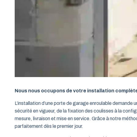
Nous nous occupons de votre installation complèt
L’installation d’une porte de garage enroulable demande 
sécurité en vigueur, de la fixation des coulisses à la conf
mesure, livraison et mise en service. Grâce à notre métho
parfaitement dès le premier jour.