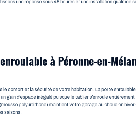
issons une réponse sous 48 heures et une installation qualifiée sel
 enroulable à Péronne-en-Mélan
ns le confort et la sécurité de votre habitation. La porte enroulab
un gain d’espace inégalé puisque le tablier s’enroule entièrement
mousse polyuréthane) maintient votre garage au chaud en hiver e
es saisons.