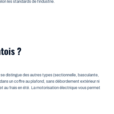
on les standards de l’industrie.
tois ?
le se distingue des autres types (sectionnelle, basculante,
 dans un coffre au plafond, sans débordement extérieur ni
t au frais en été. La motorisation électrique vous permet