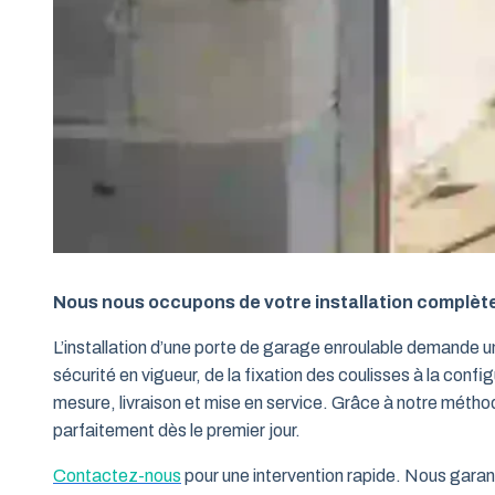
Nous nous occupons de votre installation complèt
L’installation d’une porte de garage enroulable demande 
sécurité en vigueur, de la fixation des coulisses à la conf
mesure, livraison et mise en service. Grâce à notre métho
parfaitement dès le premier jour.
Contactez-nous
pour une intervention rapide. Nous garant