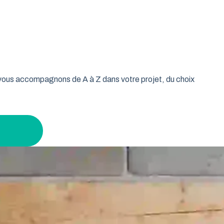
oulable est la réponse idéale pour les propriétaires qui
isse vos murs libres et votre plafond dégagé. Découvrez
 leur garage tout en gardant un espace maximal à
s vous accompagnons de A à Z dans votre projet, du choix