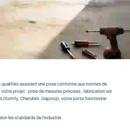
ts qualifiés assurent une pose conforme aux normes de
 votre projet : prise de mesures précises, fabrication sur
es (Somfy, Cherubini, Gaposa), votre porte fonctionne
on les standards de l’industrie.