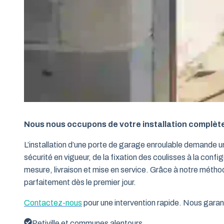
Nous nous occupons de votre installation complèt
L’installation d’une porte de garage enroulable demande 
sécurité en vigueur, de la fixation des coulisses à la conf
mesure, livraison et mise en service. Grâce à notre métho
parfaitement dès le premier jour.
Contactez-nous
pour une intervention rapide. Nous garant
Petiville et communes alentours