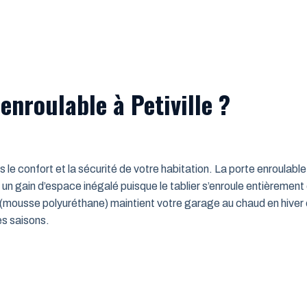
enroulable à Petiville ?
ns le confort et la sécurité de votre habitation. La porte enroulab
un gain d’espace inégalé puisque le tablier s’enroule entièrement
mousse polyuréthane) maintient votre garage au chaud en hiver e
es saisons.