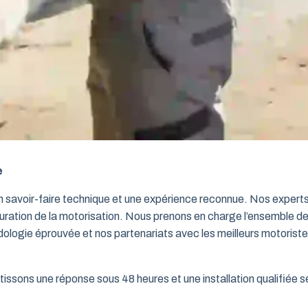
e
un savoir-faire technique et une expérience reconnue. Nos exper
iguration de la motorisation. Nous prenons en charge l’ensemble de
dologie éprouvée et nos partenariats avec les meilleurs motorist
issons une réponse sous 48 heures et une installation qualifiée sel