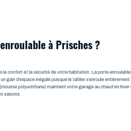
 enroulable à Prisches ?
ns le confort et la sécurité de votre habitation. La porte enroulab
un gain d’espace inégalé puisque le tablier s’enroule entièrement
mousse polyuréthane) maintient votre garage au chaud en hiver e
es saisons.