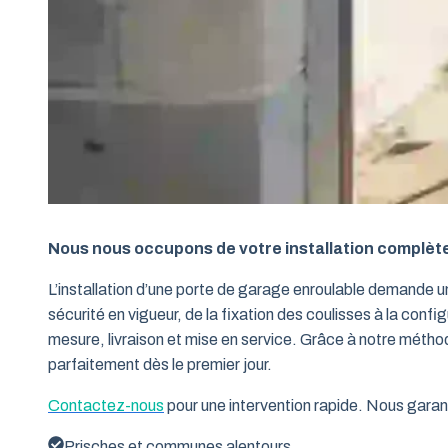
Nous nous occupons de votre installation complèt
L’installation d’une porte de garage enroulable demande 
sécurité en vigueur, de la fixation des coulisses à la conf
mesure, livraison et mise en service. Grâce à notre métho
parfaitement dès le premier jour.
Contactez-nous
pour une intervention rapide. Nous garant
Prisches et communes alentours