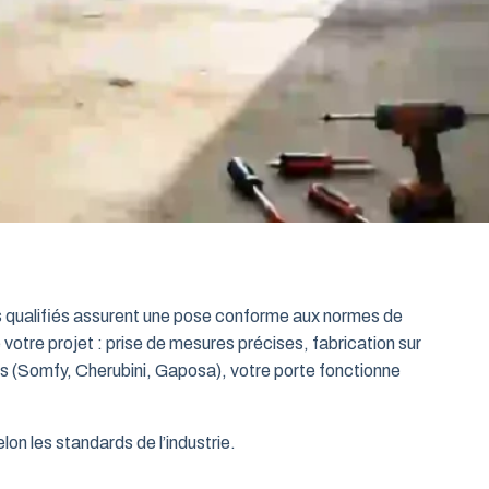
ts qualifiés assurent une pose conforme aux normes de
 votre projet : prise de mesures précises, fabrication sur
es (Somfy, Cherubini, Gaposa), votre porte fonctionne
on les standards de l’industrie.