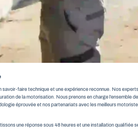
e
un savoir-faire technique et une expérience reconnue. Nos exper
iguration de la motorisation. Nous prenons en charge l’ensemble de
dologie éprouvée et nos partenariats avec les meilleurs motorist
issons une réponse sous 48 heures et une installation qualifiée sel