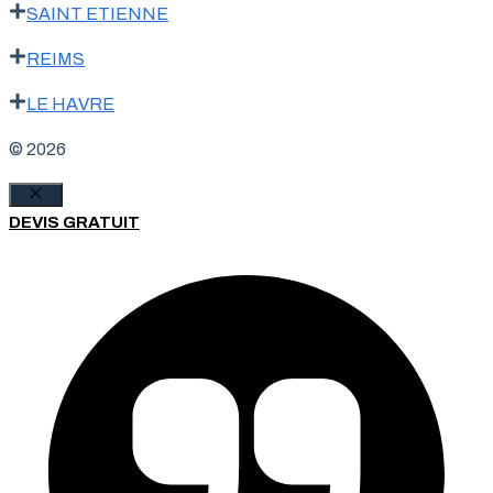
SAINT ETIENNE
REIMS
LE HAVRE
© 2026
Fermer
DEVIS GRATUIT