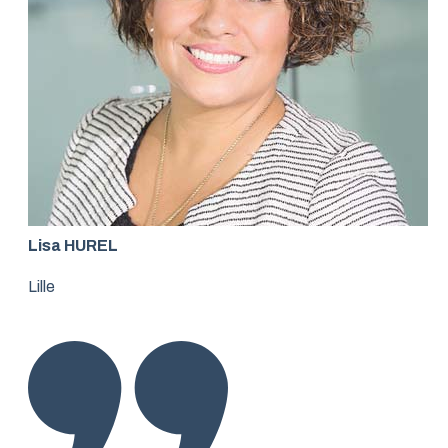
Lisa HUREL
Lille