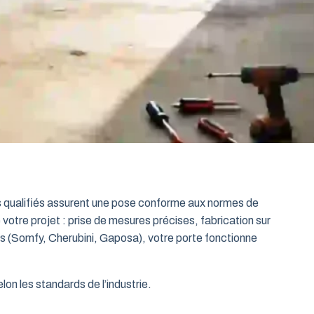
ts qualifiés assurent une pose conforme aux normes de
 votre projet : prise de mesures précises, fabrication sur
es (Somfy, Cherubini, Gaposa), votre porte fonctionne
on les standards de l’industrie.