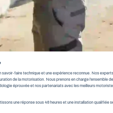
e
un savoir-faire technique et une expérience reconnue. Nos exper
iguration de la motorisation. Nous prenons en charge l’ensemble de
dologie éprouvée et nos partenariats avec les meilleurs motorist
issons une réponse sous 48 heures et une installation qualifiée sel