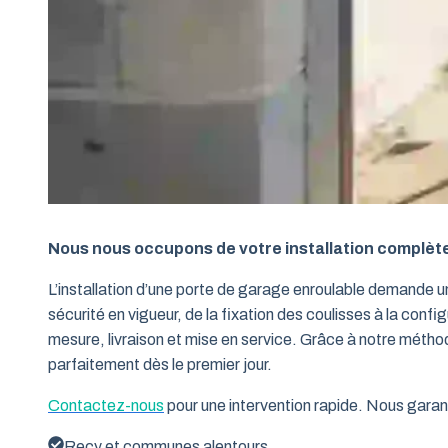
Nous nous occupons de votre installation complèt
L’installation d’une porte de garage enroulable demande 
sécurité en vigueur, de la fixation des coulisses à la conf
mesure, livraison et mise en service. Grâce à notre métho
parfaitement dès le premier jour.
Contactez-nous
pour une intervention rapide. Nous garant
Recy et communes alentours