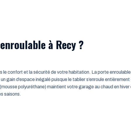
 enroulable à Recy ?
ns le confort et la sécurité de votre habitation. La porte enroulab
un gain d’espace inégalé puisque le tablier s’enroule entièrement
mousse polyuréthane) maintient votre garage au chaud en hiver e
es saisons.