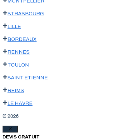
MONTPELLIER
STRASBOURG
LILLE
BORDEAUX
RENNES
TOULON
SAINT ETIENNE
REIMS
LE HAVRE
© 2026
Fermer
DEVIS GRATUIT