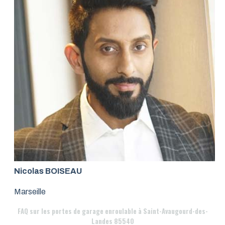
Nicolas BOISEAU
Marseille
FAQ
sur les portes de garage enroulable à Saint-Avaugourd-des-
Landes 85540