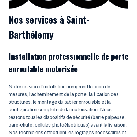
Nos services à Saint-
Barthélemy
Installation professionnelle de porte
enroulable motorisée
Notre service d’installation comprend la prise de
mesures, l’acheminement de la porte, la fixation des
structures, le montage du tablier enroulable et la
configuration complète de la motorisation. Nous
testons tous les dispositifs de sécurité (barre palpeuse,
pare-chute, cellules photoélectriques) avant la livraison.
Nos techniciens effectuent les réglages nécessaires et