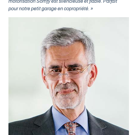
motorisation Somfy est silencieuse et fiable. Parfait
pour notre petit garage en copropriété. »