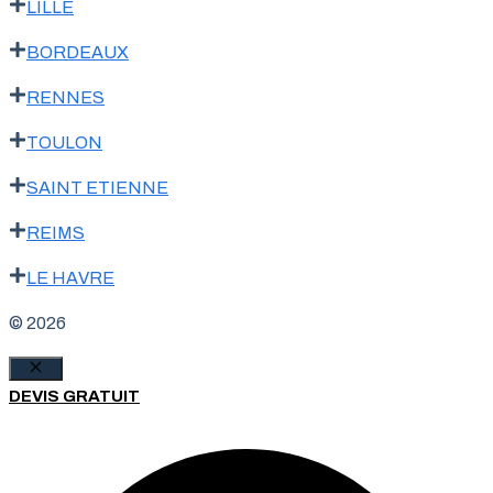
LILLE
BORDEAUX
RENNES
TOULON
SAINT ETIENNE
REIMS
LE HAVRE
© 2026
Fermer
DEVIS GRATUIT