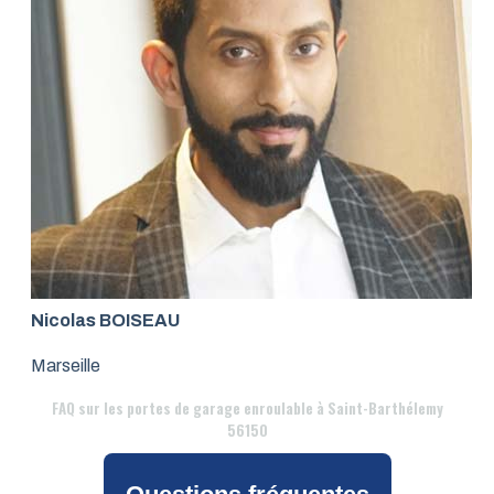
Nicolas BOISEAU
Marseille
FAQ
sur les portes de garage enroulable à Saint-Barthélemy
56150