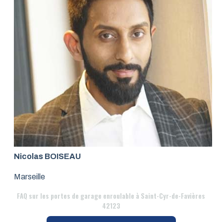
Nicolas BOISEAU
Marseille
FAQ
sur les portes de garage enroulable à Saint-Cyr-de-Favières
42123