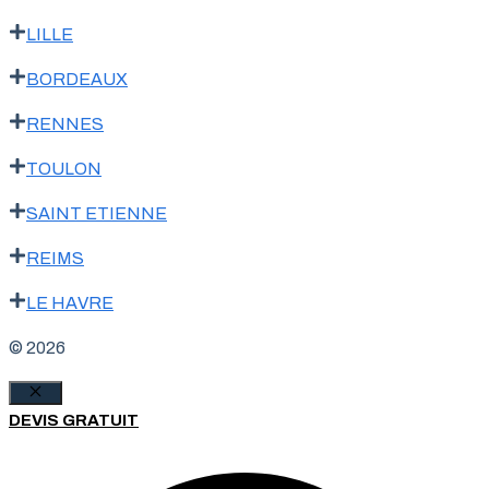
LILLE
BORDEAUX
RENNES
TOULON
SAINT ETIENNE
REIMS
LE HAVRE
© 2026
Fermer
DEVIS GRATUIT