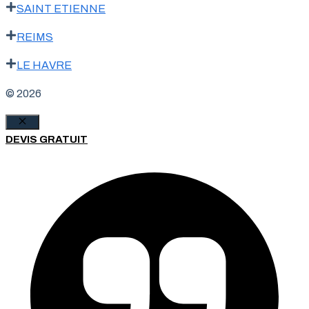
SAINT ETIENNE
REIMS
LE HAVRE
© 2026
Fermer
DEVIS GRATUIT