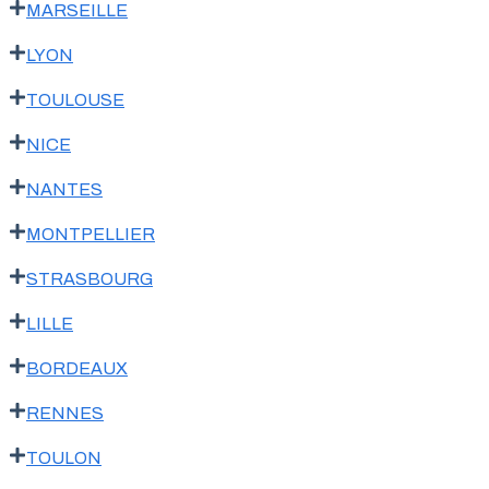
MARSEILLE
LYON
TOULOUSE
NICE
NANTES
MONTPELLIER
STRASBOURG
LILLE
BORDEAUX
RENNES
TOULON