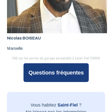
Nicolas BOISEAU
Marseille
FAQ
sur les portes de garage enroulable à Saint-Fiel 23000
Questions fréquentes
Vous habitez
Saint-Fiel
?
Ne laissez pas les intempéries