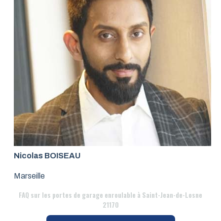
Nicolas BOISEAU
Marseille
FAQ
sur les portes de garage enroulable à Saint-Jean-de-Losne
21170