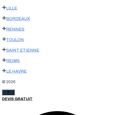
LILLE
BORDEAUX
RENNES
TOULON
SAINT ETIENNE
REIMS
LE HAVRE
© 2026
Fermer
DEVIS GRATUIT