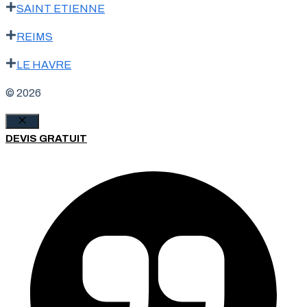
SAINT ETIENNE
REIMS
LE HAVRE
© 2026
Fermer
DEVIS GRATUIT