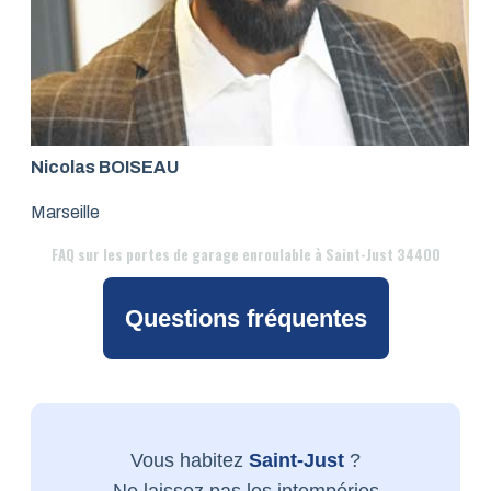
Nicolas BOISEAU
Marseille
FAQ
sur les portes de garage enroulable à Saint-Just 34400
Questions fréquentes
Vous habitez
Saint-Just
?
Ne laissez pas les intempéries