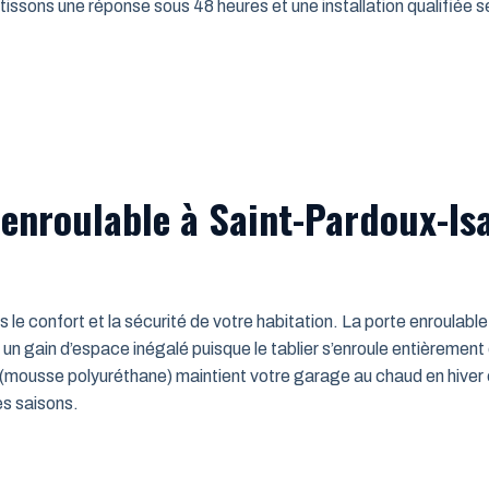
issons une réponse sous 48 heures et une installation qualifiée sel
 enroulable à Saint-Pardoux-Is
ns le confort et la sécurité de votre habitation. La porte enroulab
un gain d’espace inégalé puisque le tablier s’enroule entièrement
mousse polyuréthane) maintient votre garage au chaud en hiver e
es saisons.