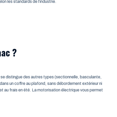
on les standards de l’industrie.
aac ?
le se distingue des autres types (sectionnelle, basculante,
 dans un coffre au plafond, sans débordement extérieur ni
t au frais en été. La motorisation électrique vous permet