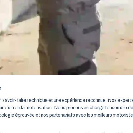
e
un savoir-faire technique et une expérience reconnue. Nos exper
iguration de la motorisation. Nous prenons en charge l’ensemble de
dologie éprouvée et nos partenariats avec les meilleurs motorist