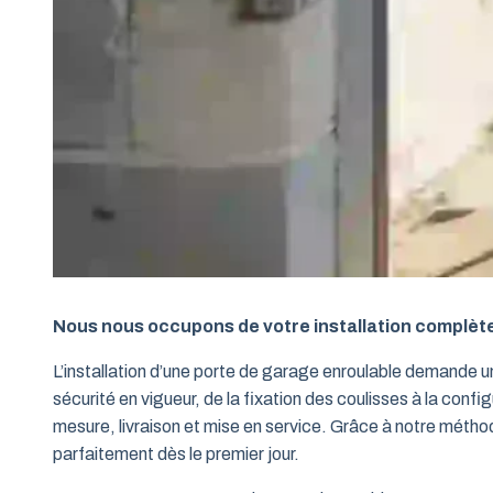
Nous nous occupons de votre installation complèt
L’installation d’une porte de garage enroulable demande 
sécurité en vigueur, de la fixation des coulisses à la conf
mesure, livraison et mise en service. Grâce à notre métho
parfaitement dès le premier jour.