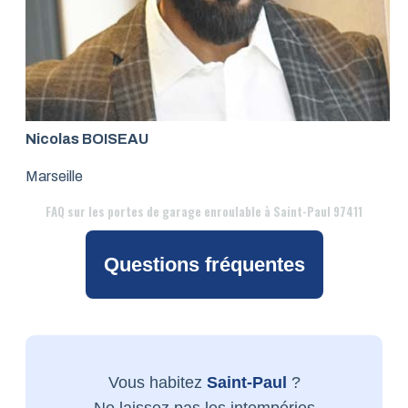
Nicolas BOISEAU
Marseille
FAQ
sur les portes de garage enroulable à Saint-Paul 97411
Questions fréquentes
Vous habitez
Saint-Paul
?
Ne laissez pas les intempéries