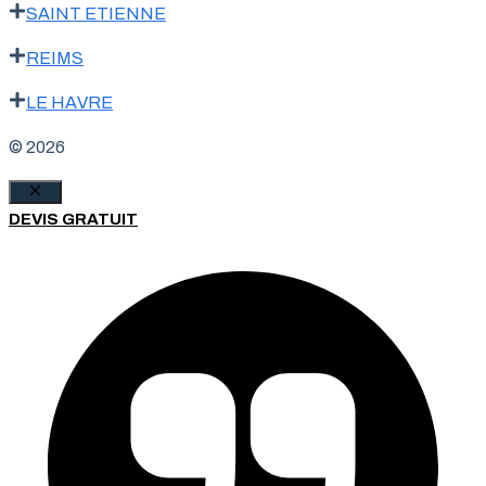
SAINT ETIENNE
REIMS
LE HAVRE
© 2026
Fermer
DEVIS GRATUIT