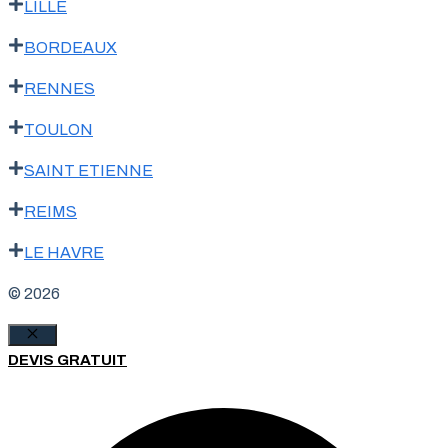
LILLE
BORDEAUX
RENNES
TOULON
SAINT ETIENNE
REIMS
LE HAVRE
© 2026
Fermer
DEVIS GRATUIT