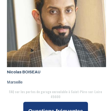
Nicolas BOISEAU
Marseille
FAQ
sur les portes de garage enroulable à Saint-Père-sur-Loire
45600