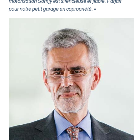
motorisation Somfy est silencieuse et fiable. Parfait
pour notre petit garage en copropriété. »