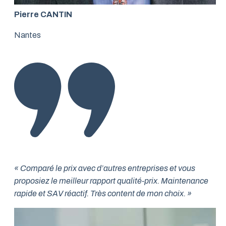
Pierre CANTIN
Nantes
« Comparé le prix avec d’autres entreprises et vous
proposiez le meilleur rapport qualité-prix. Maintenance
rapide et SAV réactif. Très content de mon choix. »