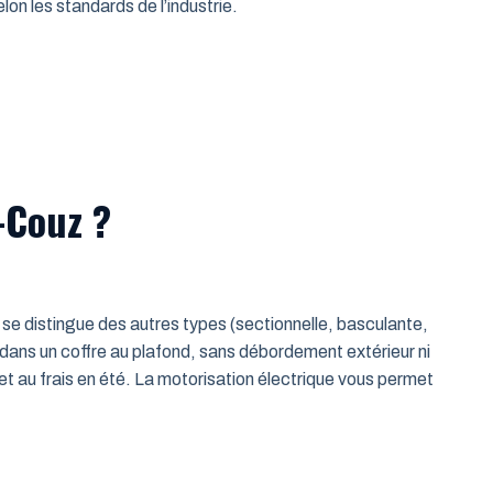
on les standards de l’industrie.
-Couz ?
le se distingue des autres types (sectionnelle, basculante,
 dans un coffre au plafond, sans débordement extérieur ni
t au frais en été. La motorisation électrique vous permet