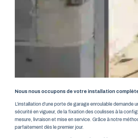
Nous nous occupons de votre installation complèt
L’installation d’une porte de garage enroulable demande 
sécurité en vigueur, de la fixation des coulisses à la conf
mesure, livraison et mise en service. Grâce à notre métho
parfaitement dès le premier jour.