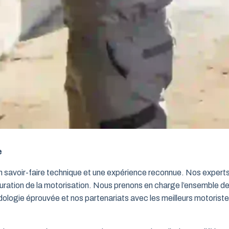
e
un savoir-faire technique et une expérience reconnue. Nos exper
iguration de la motorisation. Nous prenons en charge l’ensemble de
dologie éprouvée et nos partenariats avec les meilleurs motorist