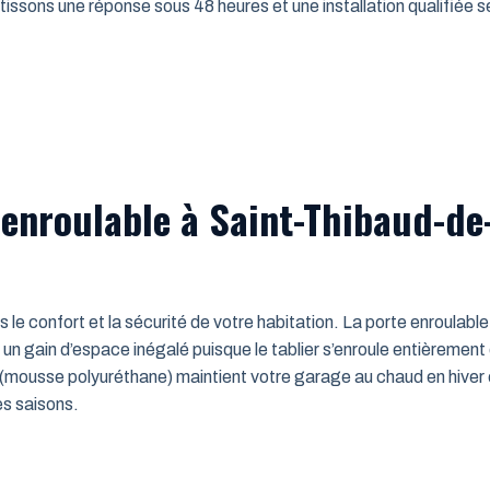
issons une réponse sous 48 heures et une installation qualifiée sel
 enroulable à Saint-Thibaud-de
ns le confort et la sécurité de votre habitation. La porte enroulab
un gain d’espace inégalé puisque le tablier s’enroule entièrement
mousse polyuréthane) maintient votre garage au chaud en hiver e
es saisons.