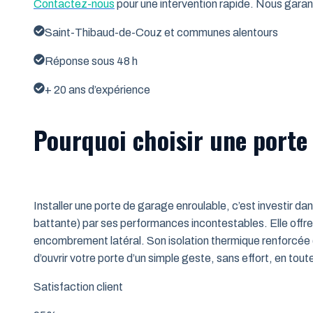
Contactez-nous
pour une intervention rapide. Nous garant
Saint-Thibaud-de-Couz et communes alentours
Réponse sous 48 h
+ 20 ans d’expérience
Pourquoi choisir une porte
Installer une porte de garage enroulable, c’est investir da
battante) par ses performances incontestables. Elle offre 
encombrement latéral. Son isolation thermique renforcée (
d’ouvrir votre porte d’un simple geste, sans effort, en tout
Satisfaction client