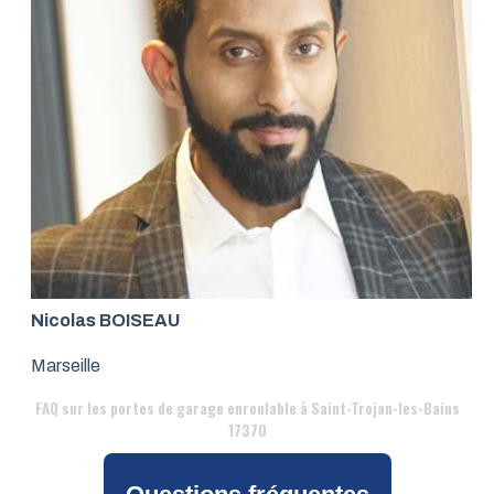
Nicolas BOISEAU
Marseille
FAQ
sur les portes de garage enroulable à Saint-Trojan-les-Bains
17370