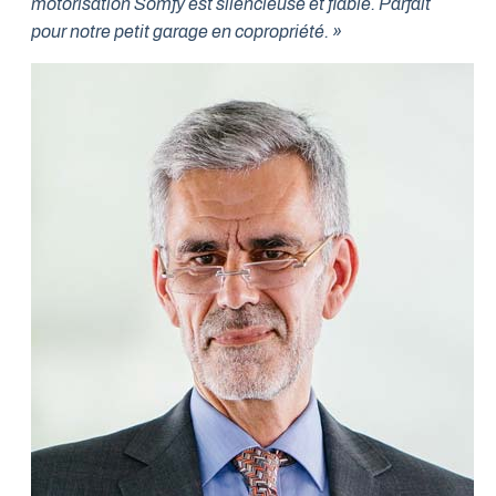
motorisation Somfy est silencieuse et fiable. Parfait
pour notre petit garage en copropriété. »