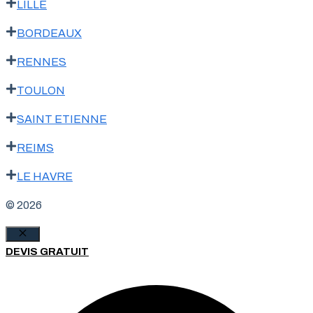
LILLE
BORDEAUX
RENNES
TOULON
SAINT ETIENNE
REIMS
LE HAVRE
© 2026
Fermer
DEVIS GRATUIT