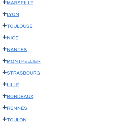
MARSEILLE
LYON
TOULOUSE
NICE
NANTES
MONTPELLIER
STRASBOURG
LILLE
BORDEAUX
RENNES
TOULON