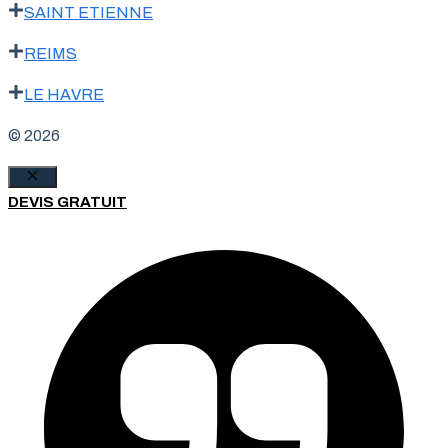
SAINT ETIENNE
REIMS
LE HAVRE
© 2026
Fermer
DEVIS GRATUIT